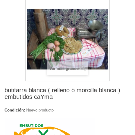
Ver más grande
butifarra blanca ( relleno ó morcilla blanca )
embutidos caYma
Condición:
Nuevo producto