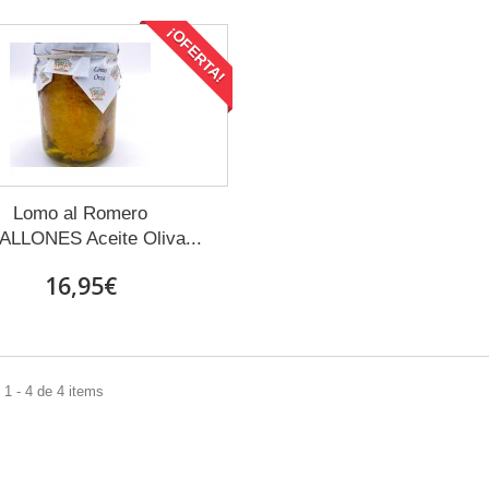
¡OFERTA!
Lomo al Romero
LLONES Aceite Oliva...
16,95€
1 - 4 de 4 items