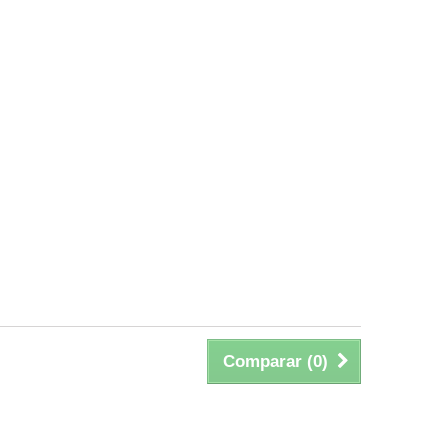
Comparar (
0
)