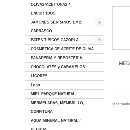
OLIVAS/ACEITUNAS /
ENCURTIDOS
JAMONES SERRANOS EMB.
CARRASCO
PATES TIPICOS CAZORLA
COSMETICA DE ACEITE DE OLIVA
PANADERIA Y REPOSTERIA
MEDA
CHOCOLATES y CARAMELOS
LICORES
Logo
MIEL PARQUE NATURAL
MERMELADAS, MEMBRILLO,
Mostrando 
CONFITURA
AGUA MINERAL NATURAL /
BEBIDAS