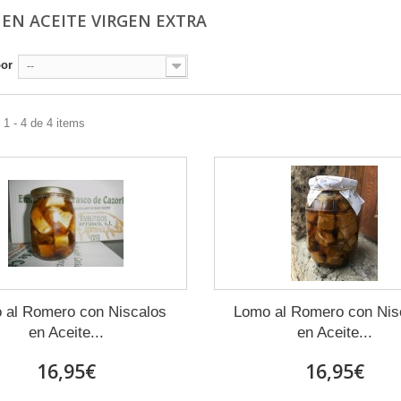
 EN ACEITE VIRGEN EXTRA
por
--
1 - 4 de 4 items
 al Romero con Niscalos
Lomo al Romero con Nis
en Aceite...
en Aceite...
16,95€
16,95€