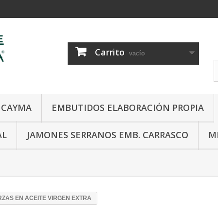
Carrito
vacío
E CAYMA
EMBUTIDOS ELABORACIÓN PROPIA
AL
JAMONES SERRANOS EMB. CARRASCO
M
RZAS EN ACEITE VIRGEN EXTRA