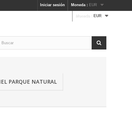
Iniciar sesión
Moneda :
EUR
Moneda :
EUR
IEL PARQUE NATURAL