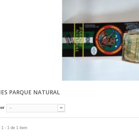
ES PARQUE NATURAL
por
--
1 - 1 de 1 item