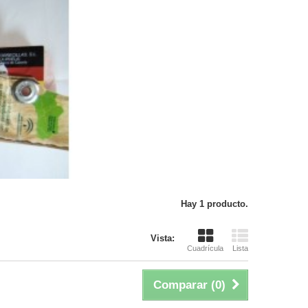
Hay 1 producto.
Vista:
Cuadrícula
Lista
Comparar (
0
)