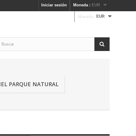
Iniciar sesión
Moneda :
EUR
Moneda :
EUR
IEL PARQUE NATURAL