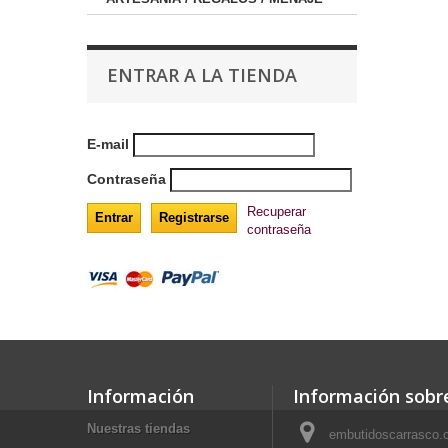
ENTRAR A LA TIENDA
E-mail
Contraseña
Recuperar
contraseña
Información
Información sobre
Nuestras tiendas
embutidoscarrasco.c