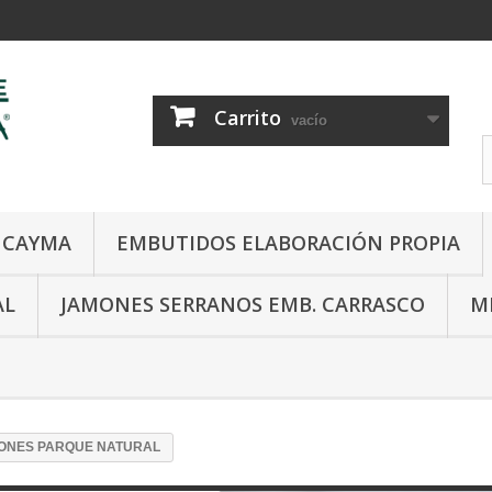
Carrito
vacío
E CAYMA
EMBUTIDOS ELABORACIÓN PROPIA
AL
JAMONES SERRANOS EMB. CARRASCO
M
ONES PARQUE NATURAL