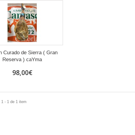
 Curado de Sierra ( Gran
Reserva ) caYma
98,00€
1 - 1 de 1 item