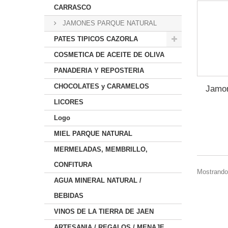
CARRASCO
JAMONES PARQUE NATURAL
PATES TIPICOS CAZORLA
COSMETICA DE ACEITE DE OLIVA
PANADERIA Y REPOSTERIA
CHOCOLATES y CARAMELOS
Jamon
LICORES
Logo
MIEL PARQUE NATURAL
MERMELADAS, MEMBRILLO,
CONFITURA
Mostrando 
AGUA MINERAL NATURAL /
BEBIDAS
VINOS DE LA TIERRA DE JAEN
ARTESANIA / REGALOS / MENAJE