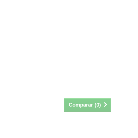
Comparar (
0
)