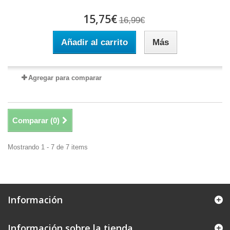
15,75€
16,99€
Añadir al carrito
Más
Agregar para comparar
Comparar (
0
)
Mostrando 1 - 7 de 7 items
Información
Información sobre la tienda