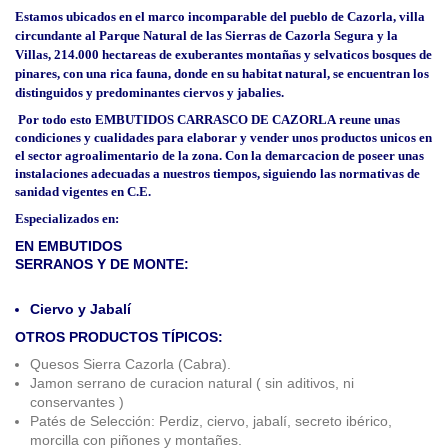
Estamos ubicados en el marco incomparable del pueblo de Cazorla, villa
circundante al Parque Natural de las Sierras de Cazorla Segura y
la
Villas
, 214.000 hectareas de exuberantes montañas y selvaticos bosques de
pinares, con una rica fauna, donde en su habitat natural, se encuentran los
distinguidos y predominantes ciervos y jabalies.
Por todo esto EMBUTIDOS CARRASCO DE CAZORLA reune unas
condiciones y cualidades para elaborar y vender unos productos unicos en
el sector agroalimentario de la zona. Con la demarcacion de poseer unas
instalaciones adecuadas a nuestros tiempos, siguiendo las normativas de
sanidad vigentes en C.E.
Especializados en:
EN EMBUTIDOS
SERRANOS Y DE MONTE:
Ciervo y Jabalí
OTROS PRODUCTOS TÍPICOS:
Quesos Sierra Cazorla (Cabra).
Jamon serrano de curacion natural ( sin aditivos, ni
conservantes )
Patés de Selección: Perdiz, ciervo, jabalí, secreto ibérico,
morcilla con piñones y montañes.