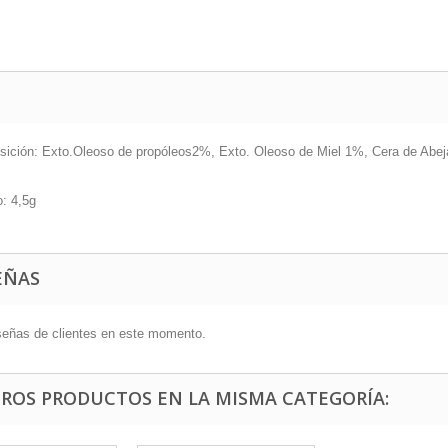
ición: Exto.Oleoso de propóleos2%, Exto. Oleoso de Miel 1%, Cera de Abe
o: 4,5g
EÑAS
señas de clientes en este momento.
TROS PRODUCTOS EN LA MISMA CATEGORÍA: