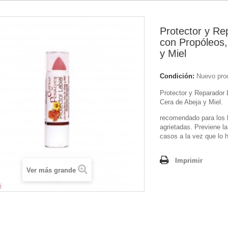
Protector y Re
con Propóleos,
y Miel
Condición:
Nuevo pro
Protector y Reparador 
Cera de Abeja y Miel.
recomendado para los l
agrietadas. Previene la
casos a la vez que lo h
Imprimir
Ver más grande