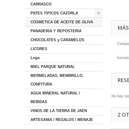
CARRASCO
PATES TIPICOS CAZORLA
COSMETICA DE ACEITE DE OLIVA
MÁS
PANADERIA Y REPOSTERIA
CHOCOLATES y CARAMELOS
Compos
LICORES
format
Logo
MIEL PARQUE NATURAL
MERMELADAS, MEMBRILLO,
RES
CONFITURA
AGUA MINERAL NATURAL /
No hay re
BEBIDAS
VINOS DE LA TIERRA DE JAEN
2 O
ARTESANIA / REGALOS / MENAJE