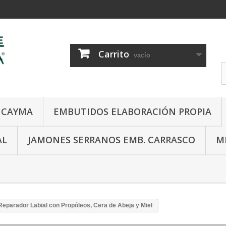
Carrito
vacío
E CAYMA
EMBUTIDOS ELABORACIÓN PROPIA
AL
JAMONES SERRANOS EMB. CARRASCO
M
Reparador Labial con Propóleos, Cera de Abeja y Miel