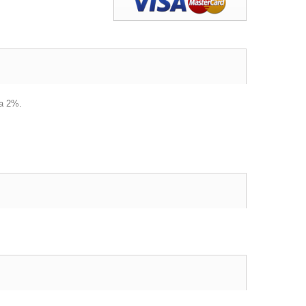
ja 2%.