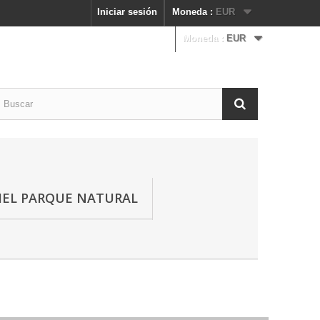
Iniciar sesión
Moneda :
EUR
Moneda :
EUR
IEL PARQUE NATURAL