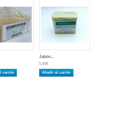
.
Jabón...
5,00€
l carrito
Añadir al carrito