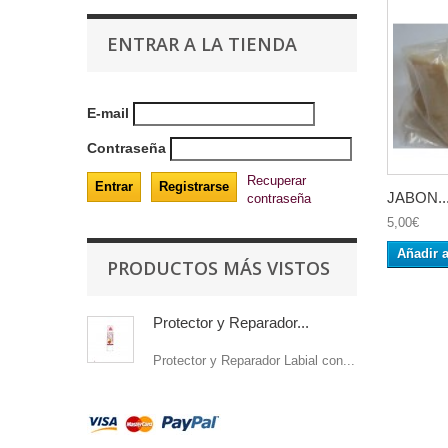
ENTRAR A LA TIENDA
E-mail
Contraseña
Recuperar
JABON..
contraseña
5,00€
Añadir a
PRODUCTOS MÁS VISTOS
Protector y Reparador...
Protector y Reparador Labial con...