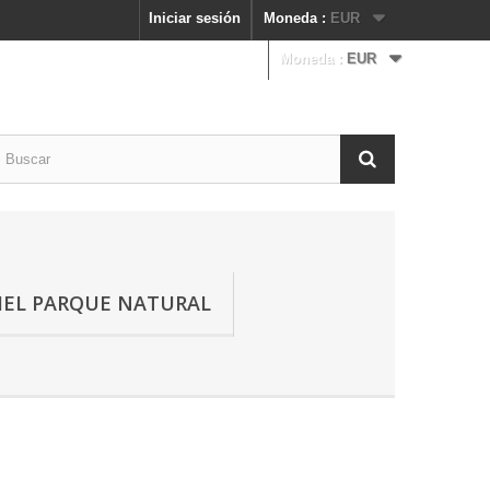
Iniciar sesión
Moneda :
EUR
Moneda :
EUR
IEL PARQUE NATURAL