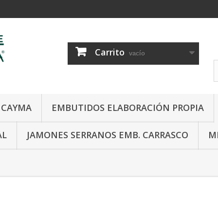
Carrito
vacío
E CAYMA
EMBUTIDOS ELABORACIÓN PROPIA
AL
JAMONES SERRANOS EMB. CARRASCO
M